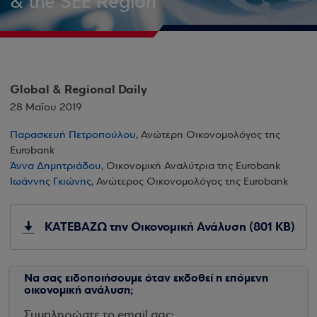
& the SEE Region
Global & Regional Daily
28 Μαΐου 2019
Παρασκευή Πετροπούλου
, Ανώτερη Οικονομολόγος της
Eurobank
Άννα Δημητριάδου
, Οικονομική Αναλύτρια της Eurobank
Ιωάννης Γκιώνης
, Ανώτερος Οικονομολόγος της Eurobank
ΚΑΤΕΒΑΖΩ την Οικονομική Ανάλυση (801 KB)
Να σας ειδοποιήσουμε όταν εκδοθεί η επόμενη
οικονομική ανάλυση;
Συμπληρώστε το email σας: