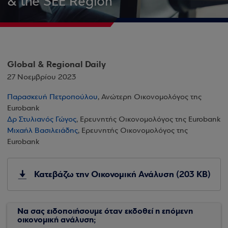
& the SEE Region
Global & Regional Daily
27 Νοεμβρίου 2023
Παρασκευή Πετροπούλου
, Ανώτερη Οικονομολόγος της
Eurobank
Δρ Στυλιανός Γώγος
, Ερευνητής Οικονομολόγος της Eurobank
Μιχαήλ Βασιλειάδης
, Ερευνητής Οικονομολόγος της
Eurobank
Κατεβάζω την Οικονομική Ανάλυση (203 KB)
Να σας ειδοποιήσουμε όταν εκδοθεί η επόμενη
οικονομική ανάλυση;