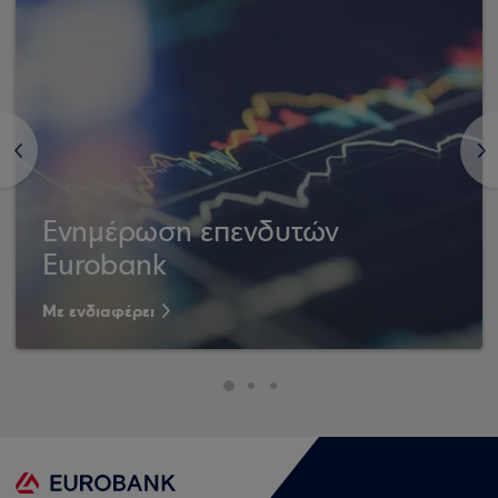
<
>
Ενημέρωση επενδυτών
Eurobank
Με ενδιαφέρει