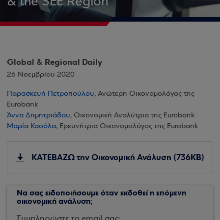
& the SEE Region
Global & Regional Daily
26 Νοεμβρίου 2020
Παρασκευή Πετροπούλου
, Ανώτερη Οικονομολόγος της
Eurobank
Άννα Δημητριάδου
, Οικονομική Αναλύτρια της Eurobank
Μαρία Κασόλα
, Ερευνήτρια Οικονομολόγος της Eurobank
ΚΑΤΕΒΑΖΩ την Οικονομική Ανάλυση (736KB)
Να σας ειδοποιήσουμε όταν εκδοθεί η επόμενη
οικονομική ανάλυση;
Συμπληρώστε το email σας: