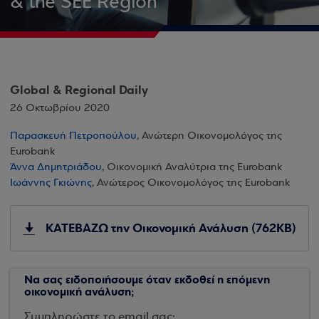
& the SEE Region
Global & Regional Daily
26 Οκτωβρίου 2020
Παρασκευή Πετροπούλου
, Ανώτερη Οικονομολόγος της
Eurobank
Άννα Δημητριάδου
, Οικονομική Αναλύτρια της Eurobank
Ιωάννης Γκιώνης
, Ανώτερος Οικονομολόγος της Eurobank
ΚΑΤΕΒΑΖΩ την Οικονομική Ανάλυση (762KB)
Να σας ειδοποιήσουμε όταν εκδοθεί η επόμενη
οικονομική ανάλυση;
Συμπληρώστε το email σας: