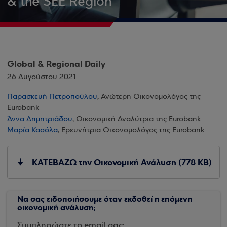
& the SEE Region
Global & Regional Daily
26 Αυγούστου 2021
Παρασκευή Πετροπούλου
, Ανώτερη Οικονομολόγος της
Eurobank
Άννα Δημητριάδου
, Οικονομική Αναλύτρια της Eurobank
Μαρία Κασόλα
, Ερευνήτρια Οικονομολόγος της Eurobank
ΚΑΤΕΒΑΖΩ την Οικονομική Ανάλυση (778 KB)
Να σας ειδοποιήσουμε όταν εκδοθεί η επόμενη
οικονομική ανάλυση;
Συμπληρώστε το email σας: