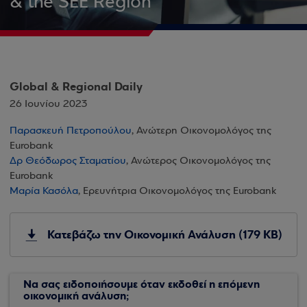
& the SEE Region
Global & Regional Daily
26 Ιουνίου 2023
Παρασκευή Πετροπούλου
, Ανώτερη Οικονομολόγος της
Eurobank
Δρ Θεόδωρος Σταματίου
, Ανώτερος Οικονομολόγος της
Eurobank
Μαρία Κασόλα
, Ερευνήτρια Οικονομολόγος της Eurobank
Κατεβάζω την Οικονομική Ανάλυση (179 KB)
Να σας ειδοποιήσουμε όταν εκδοθεί η επόμενη
οικονομική ανάλυση;