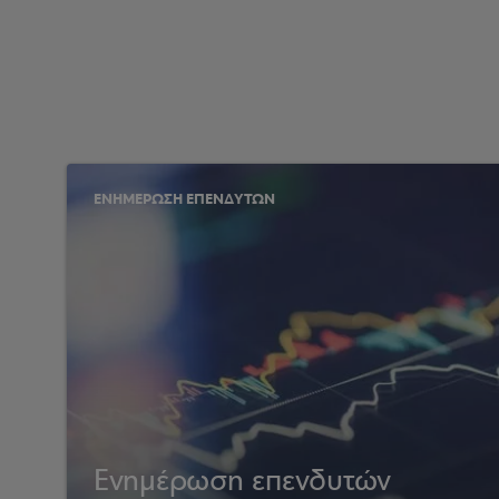
ΕΝΗΜΕΡΩΣΗ ΕΠΕΝΔΥΤΩΝ
Ενημέρωση επενδυτών