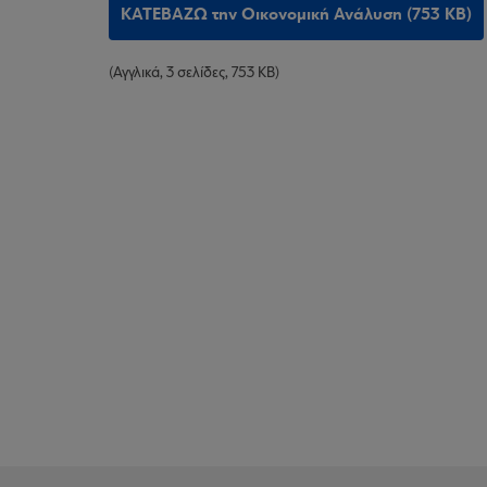
ΚΑΤΕΒΑΖΩ την Οικονομική Ανάλυση (753 KB)
(Αγγλικά, 3 σελίδες, 753 KB)