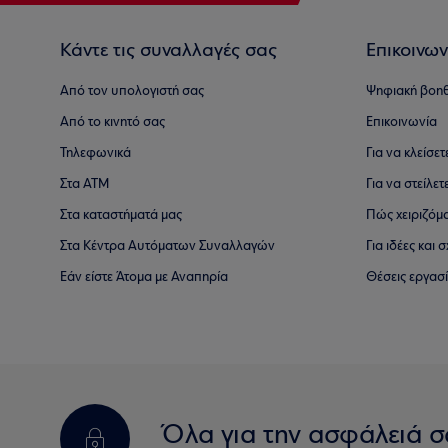
Κάντε τις συναλλαγές σας
Επικοινων
Από τον υπολογιστή σας
Ψηφιακή βοη
Από το κινητό σας
Επικοινωνία
Τηλεφωνικά
Για να κλείσε
Στα ΑΤΜ
Για να στείλετ
Στα καταστήματά μας
Πώς χειριζόμ
Στα Κέντρα Αυτόματων Συναλλαγών
Για ιδέες και
Εάν είστε Άτομα με Αναπηρία
Θέσεις εργασ
Όλα για την ασφάλειά σ