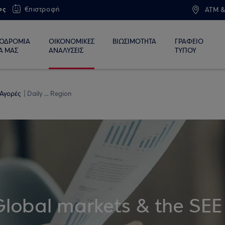
ος
€πιστροφή
ATM &
ΙΟΔΡΟΜΙΑ
ΟΙΚΟΝΟΜΙΚΕΣ
ΒΙΩΣΙΜΟΤΗΤΑ
ΓΡΑΦΕΙΟ
Α ΜΑΣ
ΑΝΑΛΥΣΕΙΣ
ΤΥΠΟΥ
 Αγορές
Daily ... Region
Global markets & the SEE