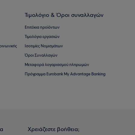
Τιμολόγιο & Όροι συναλλαγών
Επιτόκια προϊόντων
Τιμολόγια εργασιών
οινωνικής
Ισοτιμίες Νομισμάτων
Όροι Συναλλαγών
Μεταφορά λογαριασμού πληρωμών
Πρόγραμμα Eurobank My Advantage Banking
ια
Χρειάζεστε βοήθεια;