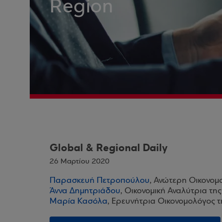
Region
Global & Regional Daily
26 Μαρτίου 2020
Παρασκευή Πετροπούλου
, Ανώτερη Οικονομ
Άννα Δημητριάδου
, Οικονομική Αναλύτρια τη
Μαρία Κασόλα
, Ερευνήτρια Οικονομολόγος 