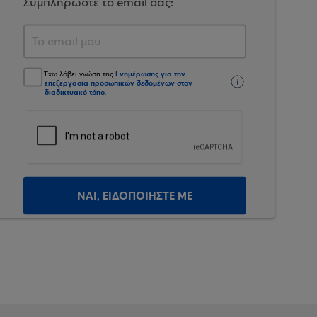
Συμπληρώστε το email σας:
Ενημέρωσης για την
Έχω λάβει γνώση της
επεξεργασία προσωπικών δεδομένων στον
διαδικτυακό τόπο
.
ΝΑΙ, ΕΙΔΟΠΟΙΗΣΤΕ ΜΕ