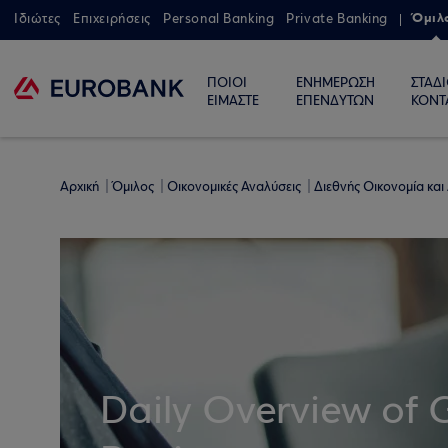
Όμιλ
Ιδιώτες
Επιχειρήσεις
Personal Banking
Private Banking
ΠΟΙΟΙ
ΕΝΗΜΕΡΩΣΗ
ΣΤΑΔ
ΕΙΜΑΣΤΕ
ΕΠΕΝΔΥΤΩΝ
ΚΟΝΤ
Αρχική
Όμιλος
Οικονομικές Αναλύσεις
Διεθνής Οικονομία και
Daily Overview of 