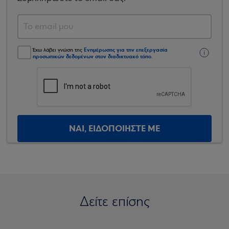
Ενημέρωσης για την επεξεργασία
Έχω λάβει γνώση της
προσωπικών δεδομένων στον διαδικτυακό τόπο
.
ΝΑΙ, ΕΙΔΟΠΟΙΗΣΤΕ ΜΕ
Δείτε επίσης