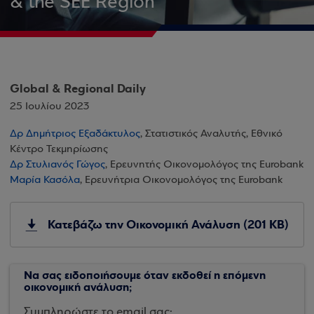
& the SEE Region
Global & Regional Daily
25 Ιουλίου 2023
Δρ Δημήτριος Εξαδάκτυλος
, Στατιστικός Αναλυτής, Εθνικό
Κέντρο Τεκμηρίωσης
Δρ Στυλιανός Γώγος
, Ερευνητής Οικονομολόγος της Eurobank
Μαρία Κασόλα
, Ερευνήτρια Οικονομολόγος της Eurobank
Κατεβάζω την Οικονομική Ανάλυση (201 KB)
Να σας ειδοποιήσουμε όταν εκδοθεί η επόμενη
οικονομική ανάλυση;
Συμπληρώστε το email σας: