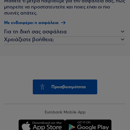
Μάθετε τι μέτρα παίρνουμε για την ασφάλειά σας, πώς
μπορείτε να προστατευτείτε και ποιες είναι οι πιο
συχνές απάτες.
Με ενδιαφέρει η ασφάλεια
Για τη δική σας ασφάλεια
Χρειάζεστε βοήθεια;
Προσβασιμότητα
Eurobank Mobile App