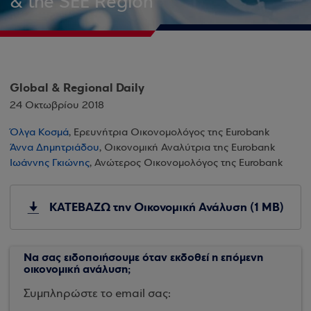
& the SEE Region
Global & Regional Daily
24 Οκτωβρίου 2018
Όλγα Κοσμά
, Ερευνήτρια Οικονομολόγος της Eurobank
Άννα Δημητριάδου
, Οικονομική Αναλύτρια της Eurobank
Ιωάννης Γκιώνης
, Ανώτερος Οικονομολόγος της Eurobank
ΚΑΤΕΒΑΖΩ την Οικονομική Ανάλυση (1 MB)
Να σας ειδοποιήσουμε όταν εκδοθεί η επόμενη
οικονομική ανάλυση;
Συμπληρώστε το email σας: