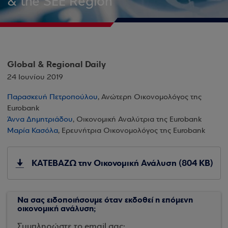
& the SEE Region
Global & Regional Daily
24 Ιουνίου 2019
Παρασκευή Πετροπούλου
, Ανώτερη Οικονομολόγος της
Eurobank
Άννα Δημητριάδου
, Οικονομική Αναλύτρια της Eurobank
Μαρία Κασόλα
, Ερευνήτρια Οικονομολόγος της Eurobank
ΚΑΤΕΒΑΖΩ την Οικονομική Ανάλυση (804 KB)
Να σας ειδοποιήσουμε όταν εκδοθεί η επόμενη
οικονομική ανάλυση;
Συμπληρώστε το email σας: