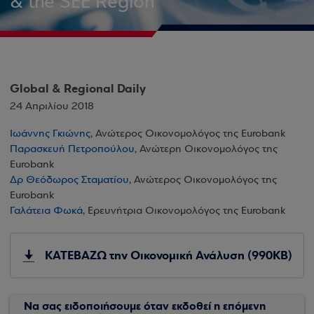
& the SEE Region
Global & Regional Daily
24 Απριλίου 2018
Ιωάννης Γκιώνης
, Ανώτερος Οικονομολόγος της Eurobank
Παρασκευή Πετροπούλου
, Ανώτερη Οικονομολόγος της
Eurobank
Δρ Θεόδωρος Σταματίου
, Ανώτερος Οικονομολόγος της
Eurobank
Γαλάτεια Φωκά
, Ερευνήτρια Οικονομολόγος της Eurobank
ΚΑΤΕΒΑΖΩ την Οικονομική Ανάλυση (990KB)
Να σας ειδοποιήσουμε όταν εκδοθεί η επόμενη