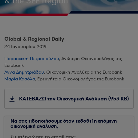
& the SEE Region
Global & Regional Daily
24 Ιανουαρίου 2019
Παρασκευή Πετροπούλου
, Ανώτερη Οικονομολόγος της
Eurobank
Άννα Δημητριάδου
, Οικονομική Αναλύτρια της Eurobank
Μαρία Κασόλα
, Ερευνήτρια Οικονομολόγος της Eurobank
ΚΑΤΕΒΑΖΩ την Οικονομική Ανάλυση (953 KB)
Να σας ειδοποιήσουμε όταν εκδοθεί η επόμενη
οικονομική ανάλυση;
Συμπληρώστε το email σας: