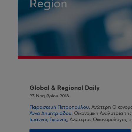
Region
Global & Regional Daily
23 Νοεμβρίου 2018
Παρασκευή Πετροπούλου
, Ανώτερη Οικονομ
Άννα Δημητριάδου
, Οικονομική Αναλύτρια τη
Ιωάννης Γκιώνης
, Ανώτερος Οικονομολόγος τ