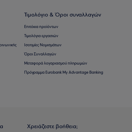
Τιμολόγιο & Όροι συναλλαγών
Επιτόκια προϊόντων
Τιμολόγια εργασιών
οινωνικής
Ισοτιμίες Νομισμάτων
Όροι Συναλλαγών
Μεταφορά λογαριασμού πληρωμών
Πρόγραμμα Eurobank My Advantage Banking
ια
Χρειάζεστε βοήθεια;