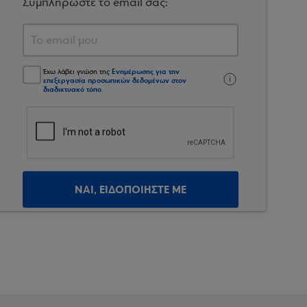
Συμπληρώστε το email σας:
Ενημέρωσης για την
Έχω λάβει γνώση της
επεξεργασία προσωπικών δεδομένων στον
διαδικτυακό τόπο
.
ΝΑΙ, ΕΙΔΟΠΟΙΗΣΤΕ ΜΕ