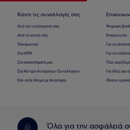
Κάντε τις συναλλαγές σας
Επικοινων
Από τον υπολογιστή σας
Ψηφιακή βοη
Από το κινητό σας
Επικοινωνία
Τηλεφωνικά
Για να κλείσε
Στα ΑΤΜ
Για να στείλετ
Στα καταστήματά μας
Πώς χειριζόμ
Στα Κέντρα Αυτόματων Συναλλαγών
Για ιδέες και
Εάν είστε Άτομα με Αναπηρία
Θέσεις εργασ
Όλα για την ασφάλειά σ