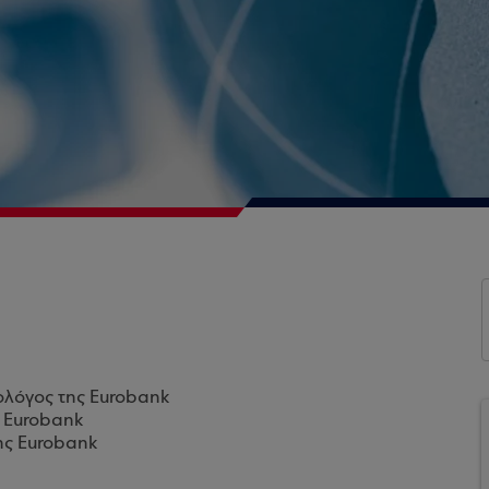
ολόγος της Eurobank
ς Eurobank
ης Eurobank