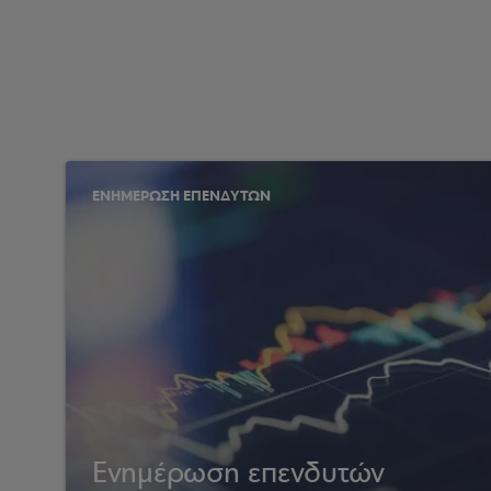
ΕΝΗΜΕΡΩΣΗ ΕΠΕΝΔΥΤΩΝ
Ενημέρωση επενδυτών