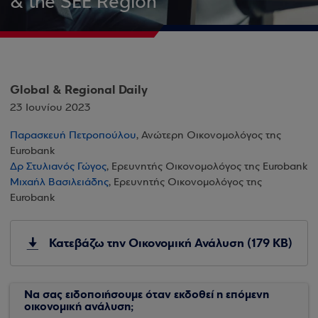
& the SEE Region
Global & Regional Daily
23 Ιουνίου 2023
Παρασκευή Πετροπούλου
, Ανώτερη Οικονομολόγος της
Eurobank
Δρ Στυλιανός Γώγος
, Ερευνητής Οικονομολόγος της Eurobank
Μιχαήλ Βασιλειάδης
, Ερευνητής Οικονομολόγος της
Eurobank
Κατεβάζω την Οικονομική Ανάλυση (179 KB)
Να σας ειδοποιήσουμε όταν εκδοθεί η επόμενη
οικονομική ανάλυση;