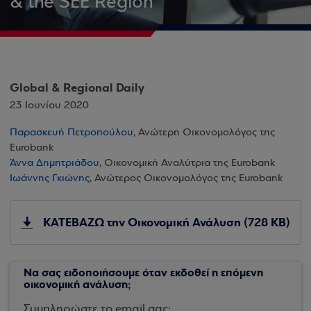
& the SEE Region
Global & Regional Daily
23 Ιουνίου 2020
Παρασκευή Πετροπούλου
, Ανώτερη Οικονομολόγος της
Eurobank
Άννα Δημητριάδου
, Οικονομική Αναλύτρια της Eurobank
Ιωάννης Γκιώνης
, Ανώτερος Οικονομολόγος της Eurobank
ΚΑΤΕΒΑΖΩ την Οικονομική Ανάλυση (728 KB)
Να σας ειδοποιήσουμε όταν εκδοθεί η επόμενη
οικονομική ανάλυση;
Συμπληρώστε το email σας: