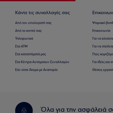
Κάντε τις συναλλαγές σας
Επικοινων
Από τον υπολογιστή σας
Ψηφιακή βοη
Από το κινητό σας
Επικοινωνία
Τηλεφωνικά
Για να κλείσε
Στα ΑΤΜ
Για να στείλετ
Στα καταστήματά μας
Πώς χειριζόμ
Στα Κέντρα Αυτόματων Συναλλαγών
Για ιδέες και
Εάν είστε Άτομα με Αναπηρία
Θέσεις εργασ
Όλα για την ασφάλειά σ