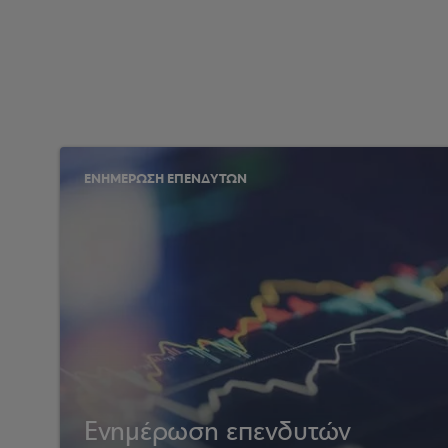
ΕΝΗΜΕΡΩΣΗ ΕΠΕΝΔΥΤΩΝ
Ενημέρωση επενδυτών