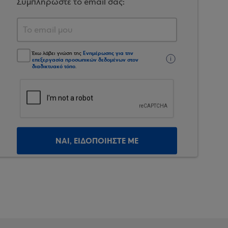
Συμπληρώστε το email σας:
Ενημέρωσης για την
Έχω λάβει γνώση της
επεξεργασία προσωπικών δεδομένων στον
διαδικτυακό τόπο
.
ΝΑΙ, ΕΙΔΟΠΟΙΗΣΤΕ ΜΕ