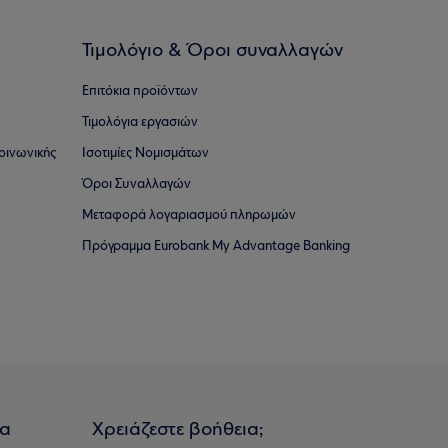
Τιμολόγιο & Όροι συναλλαγών
Επιτόκια προϊόντων
Τιμολόγια εργασιών
οινωνικής
Ισοτιμίες Νομισμάτων
Όροι Συναλλαγών
Μεταφορά λογαριασμού πληρωμών
Πρόγραμμα Eurobank My Advantage Banking
ια
Χρειάζεστε βοήθεια;