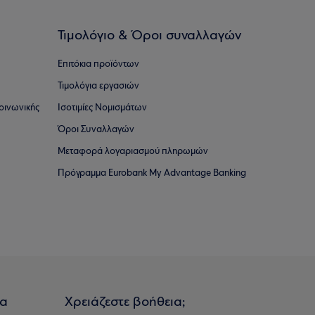
Τιμολόγιο & Όροι συναλλαγών
Επιτόκια προϊόντων
Τιμολόγια εργασιών
οινωνικής
Ισοτιμίες Νομισμάτων
Όροι Συναλλαγών
Μεταφορά λογαριασμού πληρωμών
Πρόγραμμα Eurobank My Advantage Banking
ια
Χρειάζεστε βοήθεια;