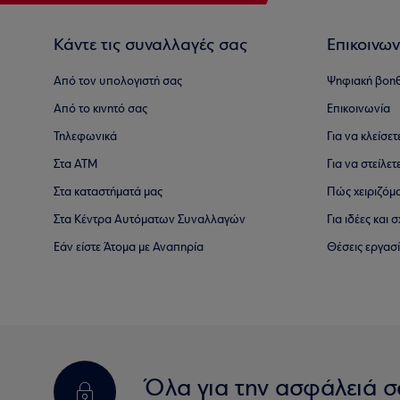
Κάντε τις συναλλαγές σας
Επικοινων
Από τον υπολογιστή σας
Ψηφιακή βοη
Από το κινητό σας
Επικοινωνία
Τηλεφωνικά
Για να κλείσε
Στα ΑΤΜ
Για να στείλετ
Στα καταστήματά μας
Πώς χειριζόμ
Στα Κέντρα Αυτόματων Συναλλαγών
Για ιδέες και
Εάν είστε Άτομα με Αναπηρία
Θέσεις εργασ
Όλα για την ασφάλειά σ