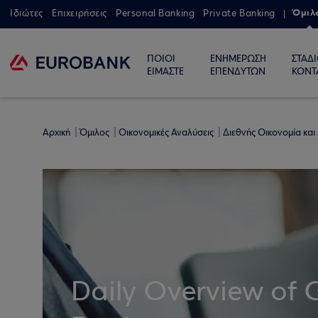
Όμιλ
Ιδιώτες
Επιχειρήσεις
Personal Banking
Private Banking
ΠΟΙΟΙ
ΕΝΗΜΕΡΩΣΗ
ΣΤΑΔ
ΕΙΜΑΣΤΕ
ΕΠΕΝΔΥΤΩΝ
ΚΟΝΤ
Αρχική
Όμιλος
Οικονομικές Αναλύσεις
Διεθνής Οικονομία και
Daily Overview of 