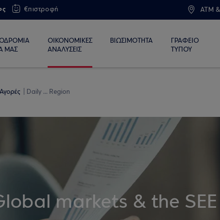
ος
€πιστροφή
ATM &
ΙΟΔΡΟΜΙΑ
ΟΙΚΟΝΟΜΙΚΕΣ
ΒΙΩΣΙΜΟΤΗΤΑ
ΓΡΑΦΕΙΟ
Α ΜΑΣ
ΑΝΑΛΥΣΕΙΣ
ΤΥΠΟΥ
 Αγορές
Daily ... Region
Global markets & the SEE