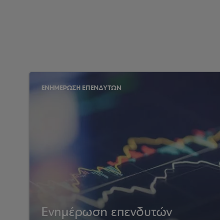
ΕΝΗΜΕΡΩΣΗ ΕΠΕΝΔΥΤΩΝ
Ενημέρωση επενδυτών