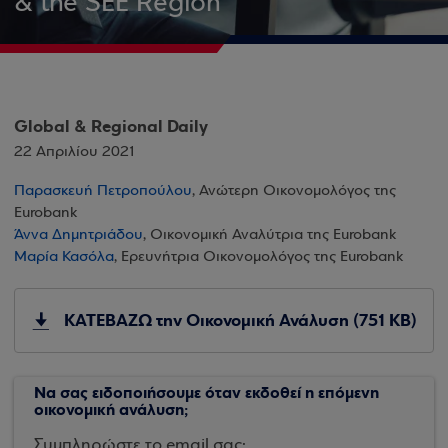
& the SEE Region
Global & Regional Daily
22 Απριλίου 2021
Παρασκευή Πετροπούλου
, Ανώτερη Οικονομολόγος της
Eurobank
Άννα Δημητριάδου
, Οικονομική Αναλύτρια της Eurobank
Μαρία Κασόλα
, Ερευνήτρια Οικονομολόγος της Eurobank
ΚΑΤΕΒΑΖΩ την Οικονομική Ανάλυση (751 KB)
Να σας ειδοποιήσουμε όταν εκδοθεί η επόμενη
οικονομική ανάλυση;
Συμπληρώστε το email σας: