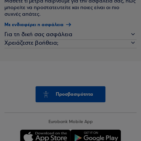
Μάθετε τι μέτρα παίρνουμε για την ασφάλειά σας, πώς
μπορείτε να προστατευτείτε και ποιες είναι οι πιο
συχνές απάτες.
Με ενδιαφέρει η ασφάλεια
Για τη δική σας ασφάλεια
Χρειάζεστε βοήθεια;
Προσβασιμότητα
Eurobank Mobile App