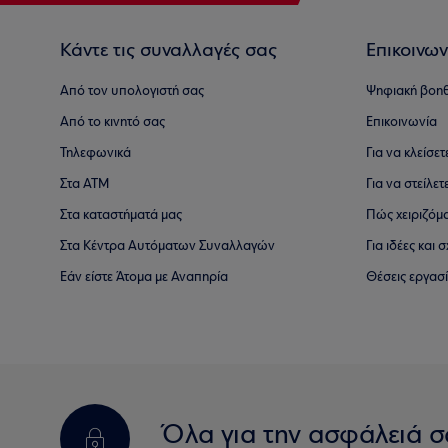
Κάντε τις συναλλαγές σας
Επικοινων
Από τον υπολογιστή σας
Ψηφιακή βοη
Από το κινητό σας
Επικοινωνία
Τηλεφωνικά
Για να κλείσε
Στα ΑΤΜ
Για να στείλετ
Στα καταστήματά μας
Πώς χειριζόμ
Στα Κέντρα Αυτόματων Συναλλαγών
Για ιδέες και
Εάν είστε Άτομα με Αναπηρία
Θέσεις εργασ
Όλα για την ασφάλειά σ