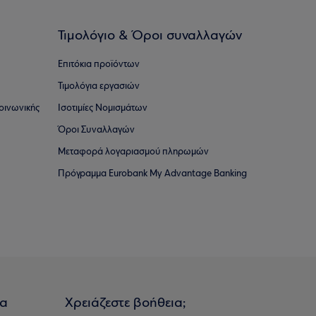
Τιμολόγιο & Όροι συναλλαγών
Επιτόκια προϊόντων
Τιμολόγια εργασιών
οινωνικής
Ισοτιμίες Νομισμάτων
Όροι Συναλλαγών
Μεταφορά λογαριασμού πληρωμών
Πρόγραμμα Eurobank My Advantage Banking
ια
Χρειάζεστε βοήθεια;