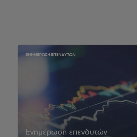
ΕΝΗΜΕΡΩΣΗ ΕΠΕΝΔΥΤΩΝ
Ενημέρωση επενδυτών