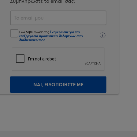
Συμπληρώστε το email σας:
Ενημέρωσης για την
Έχω λάβει γνώση της
επεξεργασία προσωπικών δεδομένων στον
διαδικτυακό τόπο
.
ΝΑΙ, ΕΙΔΟΠΟΙΗΣΤΕ ΜΕ