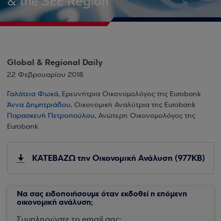
& the SEE Region
Global & Regional Daily
22 Φεβρουαρίου 2018
Γαλάτεια Φωκά
, Ερευνήτρια Οικονομολόγος της Eurobank
Άννα Δημητριάδου
, Οικονομική Αναλύτρια της Eurobank
Παρασκευή Πετροπούλου
, Ανώτερη Οικονομολόγος της
Eurobank
ΚΑΤΕΒΑΖΩ την Οικονομική Ανάλυση (977KB)
Να σας ειδοποιήσουμε όταν εκδοθεί η επόμενη
οικονομική ανάλυση;
Συμπληρώστε το email σας: