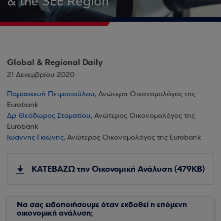
& the SEE Region
Global & Regional Daily
21 Δεκεμβρίου 2020
Παρασκευή Πετροπούλου
, Ανώτερη Οικονομολόγος της
Eurobank
Δρ Θεόδωρος Σταματίου
, Ανώτερος Οικονομολόγος της
Eurobank
Ιωάννης Γκιώνης
, Ανώτερος Οικονομολόγος της Eurobank
ΚΑΤΕΒΑΖΩ την Οικονομική Ανάλυση (479KB)
Να σας ειδοποιήσουμε όταν εκδοθεί η επόμενη
οικονομική ανάλυση;