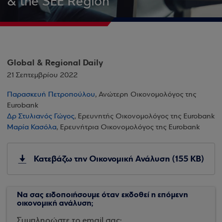
& the SEE Region
Global & Regional Daily
21 Σεπτεμβρίου 2022
Παρασκευή Πετροπούλου
, Ανώτερη Οικονομολόγος της
Eurobank
Δρ Στυλιανός Γώγος
, Ερευνητής Οικονομολόγος της Eurobank
Μαρία Κασόλα
, Ερευνήτρια Οικονομολόγος της Eurobank
Κατεβάζω την Οικονομική Ανάλυση (155 KB)
Να σας ειδοποιήσουμε όταν εκδοθεί η επόμενη
οικονομική ανάλυση;
Συμπληρώστε το email σας: