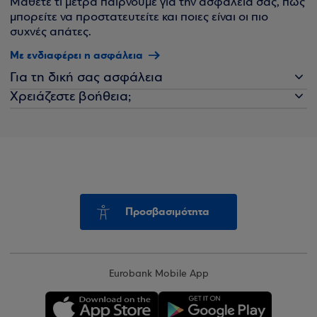
Μάθετε τι μέτρα παίρνουμε για την ασφάλειά σας, πώς
μπορείτε να προστατευτείτε και ποιες είναι οι πιο
συχνές απάτες.
Με ενδιαφέρει η ασφάλεια
Για τη δική σας ασφάλεια
Χρειάζεστε βοήθεια;
Προσβασιμότητα
Eurobank Mobile App