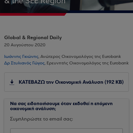
& the SEE Region
Global & Regional Daily
20 Αυγούστου 2020
Ιωάννης Γκιώνης
, Ανώτερος Οικονομολόγος της Eurobank
Δρ Στυλιανός Γώγος
, Ερευνητής Οικονομολόγος της Eurobank
ΚΑΤΕΒΑΖΩ την Οικονομική Ανάλυση (192 KB)
Να σας ειδοποιήσουμε όταν εκδοθεί η επόμενη
οικονομική ανάλυση;
Συμπληρώστε το email σας: