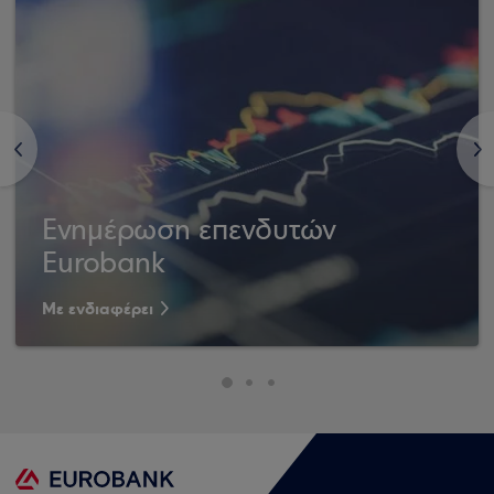
<
>
Ενημέρωση επενδυτών
Eurobank
Με ενδιαφέρει