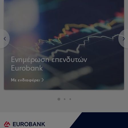
<
>
Ενημέρωση επενδυτών
Eurobank
Με ενδιαφέρει