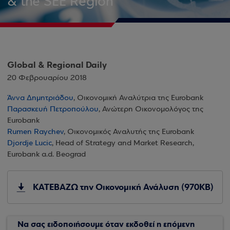
& the SEE Region
Global & Regional Daily
20 Φεβρουαρίου 2018
Άννα Δημητριάδου
, Οικονομική Αναλύτρια της Eurobank
Παρασκευή Πετροπούλου
, Ανώτερη Οικονομολόγος της
Eurobank
Rumen Raychev
, Οικονομικός Αναλυτής της Eurobank
Djordje Lucic
, Head of Strategy and Market Research,
Eurobank a.d. Beograd
ΚΑΤΕΒΑΖΩ την Οικονομική Ανάλυση (970KB)
Να σας ειδοποιήσουμε όταν εκδοθεί η επόμενη