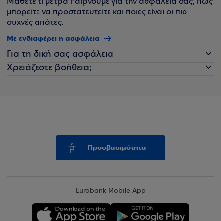
Μάθετε τι μέτρα παίρνουμε για την ασφάλειά σας, πώς
μπορείτε να προστατευτείτε και ποιες είναι οι πιο
συχνές απάτες.
Με ενδιαφέρει η ασφάλεια
Για τη δική σας ασφάλεια
Χρειάζεστε βοήθεια;
Προσβασιμότητα
Eurobank Mobile App