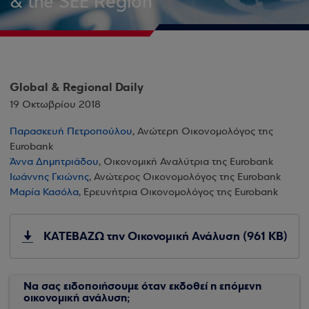
& the SEE Region
Global & Regional Daily
19 Οκτωβρίου 2018
Παρασκευή Πετροπούλου
, Ανώτερη Οικονομολόγος της
Eurobank
Άννα Δημητριάδου
, Οικονομική Αναλύτρια της Eurobank
Ιωάννης Γκιώνης
, Ανώτερος Οικονομολόγος της Eurobank
Μαρία Κασόλα
, Ερευνήτρια Οικονομολόγος της Eurobank
ΚΑΤΕΒΑΖΩ την Οικονομική Ανάλυση (961 KB)
Να σας ειδοποιήσουμε όταν εκδοθεί η επόμενη
οικονομική ανάλυση;