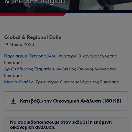
& the SEE Region
Global & Regional Daily
19 Μαΐου 2023
Παρασκευή Πετροπούλου
, Ανώτερη Οικονομολόγος της
Eurobank
Δρ Θεόδωρος Σταματίου
, Ανώτερος Οικονομολόγος της
Eurobank
Μαρία Κασόλα
, Ερευνήτρια Οικονομολόγος της Eurobank
Κατεβάζω την Οικονομική Ανάλυση (180 KB)
Να σας ειδοποιήσουμε όταν εκδοθεί η επόμενη
οικονομική ανάλυση;