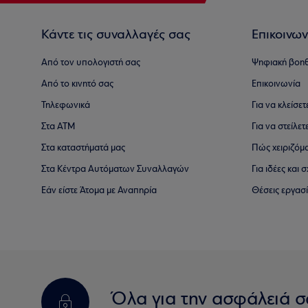
Κάντε τις συναλλαγές σας
Επικοινων
Από τον υπολογιστή σας
Ψηφιακή βοη
Από το κινητό σας
Επικοινωνία
Τηλεφωνικά
Για να κλείσε
Στα ΑΤΜ
Για να στείλετ
Στα καταστήματά μας
Πώς χειριζόμ
Στα Κέντρα Αυτόματων Συναλλαγών
Για ιδέες και
Εάν είστε Άτομα με Αναπηρία
Θέσεις εργασ
Όλα για την ασφάλειά σ