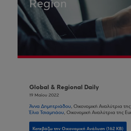
Region
Global & Regional Daily
19 Μαΐου 2022
Άννα Δημητριάδου
, Οικονομική Αναλύτρια τη
Έλια Τσιαμπάου
, Οικονομική Αναλύτρια της E
Κατεβάζω την Οικονομική Ανάλυση (162 KB)