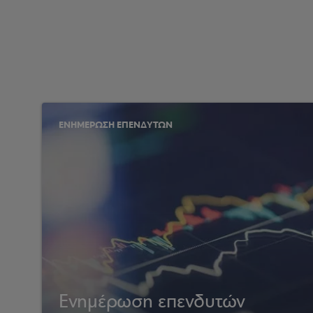
ΕΝΗΜΕΡΩΣΗ ΕΠΕΝΔΥΤΩΝ
Ενημέρωση επενδυτών