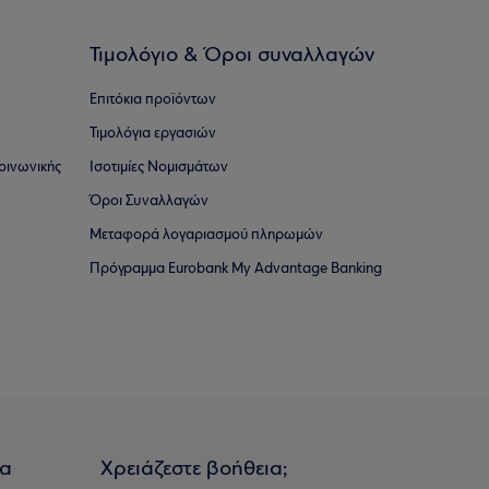
Τιμολόγιο & Όροι συναλλαγών
Επιτόκια προϊόντων
Τιμολόγια εργασιών
οινωνικής
Ισοτιμίες Νομισμάτων
Όροι Συναλλαγών
Μεταφορά λογαριασμού πληρωμών
Πρόγραμμα Eurobank My Advantage Banking
ια
Χρειάζεστε βοήθεια;