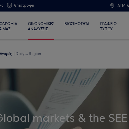
ος
€πιστροφή
ATM &
ΙΟΔΡΟΜΙΑ
ΟΙΚΟΝΟΜΙΚΕΣ
ΒΙΩΣΙΜΟΤΗΤΑ
ΓΡΑΦΕΙΟ
Α ΜΑΣ
ΑΝΑΛΥΣΕΙΣ
ΤΥΠΟΥ
 Αγορές
Daily ... Region
Global markets & the SEE