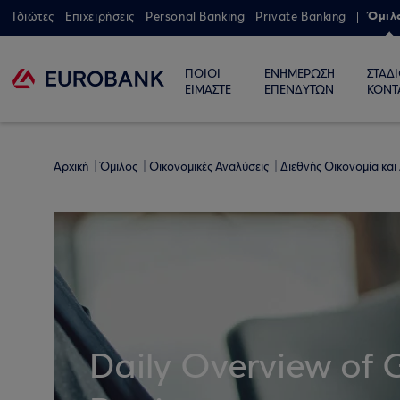
Όμιλ
Ιδιώτες
Επιχειρήσεις
Personal Banking
Private Banking
ΠΟΙΟΙ
ΕΝΗΜΕΡΩΣΗ
ΣΤΑΔ
ΕΙΜΑΣΤΕ
ΕΠΕΝΔΥΤΩΝ
ΚΟΝΤ
Αρχική
Όμιλος
Οικονομικές Αναλύσεις
Διεθνής Οικονομία και
Daily Overview of 