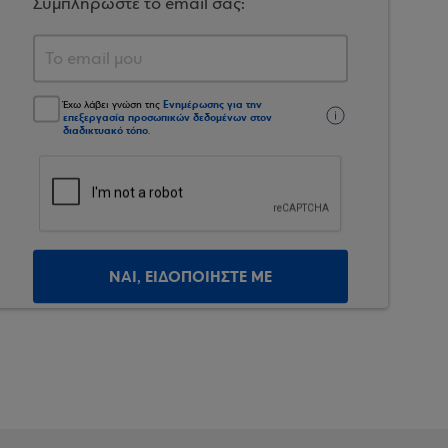
Συμπληρώστε το email σας:
Ενημέρωσης για την
Έχω λάβει γνώση της
επεξεργασία προσωπικών δεδομένων στον
διαδικτυακό τόπο
.
ΝΑΙ, ΕΙΔΟΠΟΙΗΣΤΕ ΜΕ