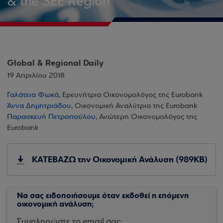
& the SEE Region
Global & Regional Daily
19 Απριλίου 2018
Γαλάτεια Φωκά
, Ερευνήτρια Οικονομολόγος της Eurobank
Άννα Δημητριάδου
, Οικονομική Αναλύτρια της Eurobank
Παρασκευή Πετροπούλου
, Ανώτερη Οικονομολόγος της
Eurobank
ΚΑΤΕΒΑΖΩ την Οικονομική Ανάλυση (989KB)
Να σας ειδοποιήσουμε όταν εκδοθεί η επόμενη
οικονομική ανάλυση;
Συμπληρώστε το email σας: