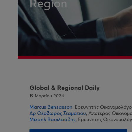
Region
Global & Regional Daily
19 Μαρτίου 2024
Marcus Bensasson
, Ερευνητής Οικονομολόγο
Δρ Θεόδωρος Σταματίου
, Ανώτερος Οικονομ
Μιχαήλ Βασιλειάδης
, Ερευνητής Οικονομολόγ