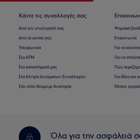
Κάντε τις συναλλαγές σας
Επικοινων
Από τον υπολογιστή σας
Ψηφιακή βοη
Από το κινητό σας
Επικοινωνία
Τηλεφωνικά
Για να κλείσε
Στα ΑΤΜ
Για να στείλετ
Στα καταστήματά μας
Πώς χειριζόμ
Στα Κέντρα Αυτόματων Συναλλαγών
Για ιδέες και
Εάν είστε Άτομα με Αναπηρία
Θέσεις εργασ
Όλα για την ασφάλειά σ