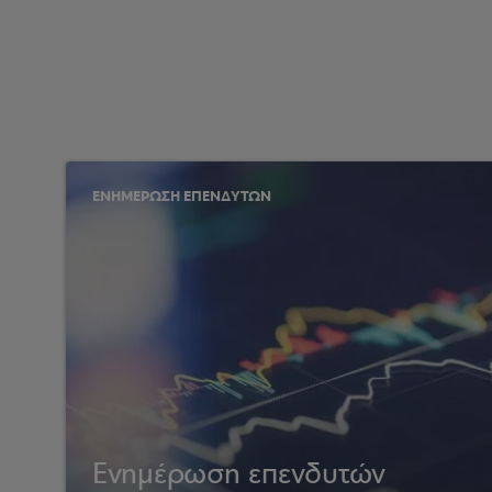
ΕΝΗΜΕΡΩΣΗ ΕΠΕΝΔΥΤΩΝ
Ενημέρωση επενδυτών