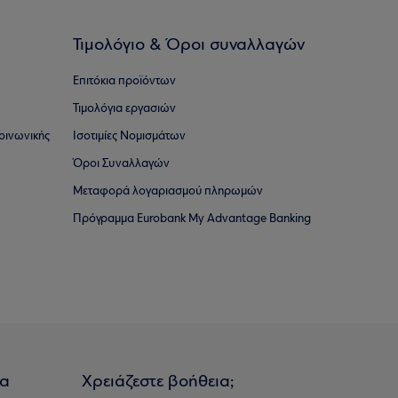
Τιμολόγιο & Όροι συναλλαγών
Επιτόκια προϊόντων
Τιμολόγια εργασιών
οινωνικής
Ισοτιμίες Νομισμάτων
Όροι Συναλλαγών
Μεταφορά λογαριασμού πληρωμών
Πρόγραμμα Eurobank My Advantage Banking
ια
Χρειάζεστε βοήθεια;