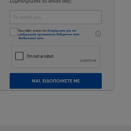
Συμπληρώστε το email σας:
Ενημέρωσης για την
Έχω λάβει γνώση της
επεξεργασία προσωπικών δεδομένων στον
διαδικτυακό τόπο
.
ΝΑΙ, ΕΙΔΟΠΟΙΗΣΤΕ ΜΕ