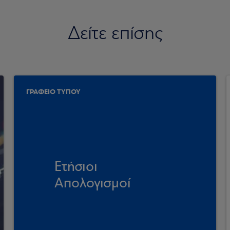
Δείτε επίσης
ΓΡΑΦΕΙΟ ΤΥΠΟΥ
Ετήσιοι
Απολογισμοί