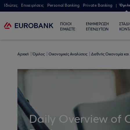
Όμιλ
Ιδιώτες
Επιχειρήσεις
Personal Banking
Private Banking
ΠΟΙΟΙ
ΕΝΗΜΕΡΩΣΗ
ΣΤΑΔ
ΕΙΜΑΣΤΕ
ΕΠΕΝΔΥΤΩΝ
ΚΟΝΤ
Αρχική
Όμιλος
Οικονομικές Αναλύσεις
Διεθνής Οικονομία και
Daily Overview of 