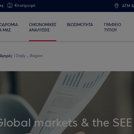
ος
€πιστροφή
ATM &
ΙΟΔΡΟΜΙΑ
ΟΙΚΟΝΟΜΙΚΕΣ
ΒΙΩΣΙΜΟΤΗΤΑ
ΓΡΑΦΕΙΟ
Α ΜΑΣ
ΑΝΑΛΥΣΕΙΣ
ΤΥΠΟΥ
 Αγορές
Daily ... Region
Global markets & the SEE