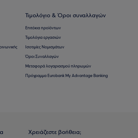
Τιμολόγιο & Όροι συναλλαγών
Επιτόκια προϊόντων
Τιμολόγια εργασιών
οινωνικής
Ισοτιμίες Νομισμάτων
Όροι Συναλλαγών
Μεταφορά λογαριασμού πληρωμών
Πρόγραμμα Eurobank My Advantage Banking
ια
Χρειάζεστε βοήθεια;