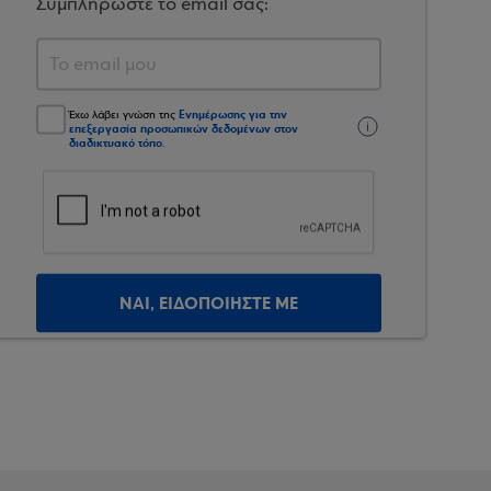
Συμπληρώστε το email σας:
Ενημέρωσης για την
Έχω λάβει γνώση της
επεξεργασία προσωπικών δεδομένων στον
διαδικτυακό τόπο
.
ΝΑΙ, ΕΙΔΟΠΟΙΗΣΤΕ ΜΕ