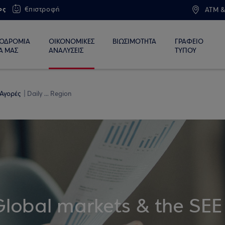
ος
€πιστροφή
ATM &
ΙΟΔΡΟΜΙΑ
ΟΙΚΟΝΟΜΙΚΕΣ
ΒΙΩΣΙΜΟΤΗΤΑ
ΓΡΑΦΕΙΟ
Α ΜΑΣ
ΑΝΑΛΥΣΕΙΣ
ΤΥΠΟΥ
 Αγορές
Daily ... Region
Global markets & the SEE