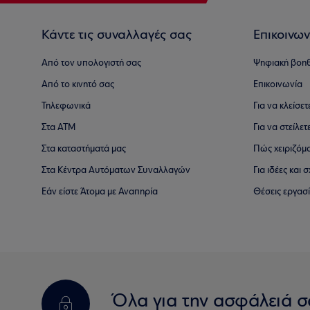
Κάντε τις συναλλαγές σας
Επικοινων
Από τον υπολογιστή σας
Ψηφιακή βοη
Από το κινητό σας
Επικοινωνία
Τηλεφωνικά
Για να κλείσε
Στα ΑΤΜ
Για να στείλετ
Στα καταστήματά μας
Πώς χειριζόμ
Στα Κέντρα Αυτόματων Συναλλαγών
Για ιδέες και
Εάν είστε Άτομα με Αναπηρία
Θέσεις εργασ
Όλα για την ασφάλειά σ