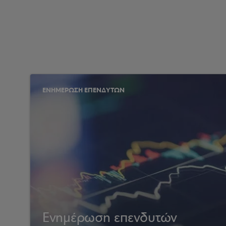
ΕΝΗΜΕΡΩΣΗ ΕΠΕΝΔΥΤΩΝ
Ενημέρωση επενδυτών