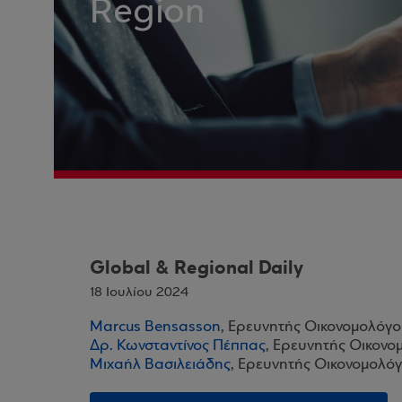
Region
Global & Regional Daily
18 Ιουλίου 2024
Marcus Bensasson
, Ερευνητής Οικονομολόγο
Δρ. Κωνσταντίνος Πέππας
, Ερευνητής Οικονο
Μιχαήλ Βασιλειάδης
, Ερευνητής Οικονομολόγ