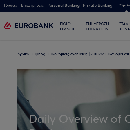
Όμιλ
Ιδιώτες
Επιχειρήσεις
Personal Banking
Private Banking
ΠΟΙΟΙ
ΕΝΗΜΕΡΩΣΗ
ΣΤΑΔ
ΕΙΜΑΣΤΕ
ΕΠΕΝΔΥΤΩΝ
ΚΟΝΤ
Αρχική
Όμιλος
Οικονομικές Αναλύσεις
Διεθνής Οικονομία και
Daily Overview of 