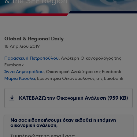
& the SEE Region
Global & Regional Daily
18 Απριλίου 2019
Παρασκευή Πετροπούλου
, Ανώτερη Οικονομολόγος της
Eurobank
Άννα Δημητριάδου
, Οικονομική Αναλύτρια της Eurobank
Μαρία Κασόλα
, Ερευνήτρια Οικονομολόγος της Eurobank
ΚΑΤΕΒΑΖΩ την Οικονομική Ανάλυση (959 KB)
Να σας ειδοποιήσουμε όταν εκδοθεί η επόμενη
οικονομική ανάλυση;
Συμπληρώστε το email σας: