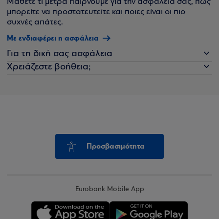
Μάθετε τι μέτρα παίρνουμε για την ασφάλειά σας, πώς
μπορείτε να προστατευτείτε και ποιες είναι οι πιο
συχνές απάτες.
Με ενδιαφέρει η ασφάλεια
Για τη δική σας ασφάλεια
Χρειάζεστε βοήθεια;
Προσβασιμότητα
Eurobank Mobile App