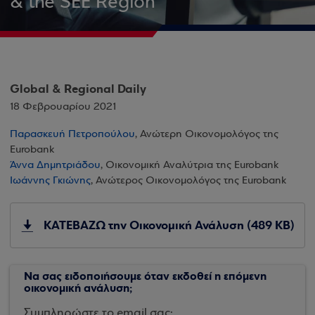
& the SEE Region
Global & Regional Daily
18 Φεβρουαρίου 2021
Παρασκευή Πετροπούλου
, Ανώτερη Οικονομολόγος της
Eurobank
Άννα Δημητριάδου
, Οικονομική Αναλύτρια της Eurobank
Ιωάννης Γκιώνης
, Ανώτερος Οικονομολόγος της Eurobank
ΚΑΤΕΒΑΖΩ την Οικονομική Ανάλυση (489 KB)
Να σας ειδοποιήσουμε όταν εκδοθεί η επόμενη
οικονομική ανάλυση;
Συμπληρώστε το email σας: