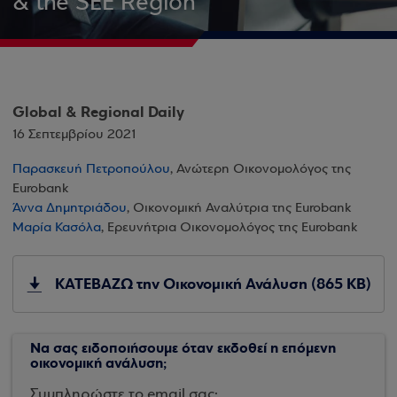
& the SEE Region
Global & Regional Daily
16 Σεπτεμβρίου 2021
Παρασκευή Πετροπούλου
, Ανώτερη Οικονομολόγος της
Eurobank
Άννα Δημητριάδου
, Οικονομική Αναλύτρια της Eurobank
Μαρία Κασόλα
, Ερευνήτρια Οικονομολόγος της Eurobank
ΚΑΤΕΒΑΖΩ την Οικονομική Ανάλυση (865 KB)
Να σας ειδοποιήσουμε όταν εκδοθεί η επόμενη
οικονομική ανάλυση;
Συμπληρώστε το email σας: