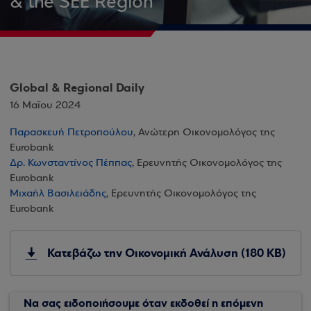
& the SEE Region
Global & Regional Daily
16 Μαΐου 2024
Παρασκευή Πετροπούλου
, Ανώτερη Οικονομολόγος της
Eurobank
Δρ. Κωνσταντίνος Πέππας
, Ερευνητής Οικονομολόγος της
Eurobank
Μιχαήλ Βασιλειάδης
, Ερευνητής Οικονομολόγος της
Eurobank
Κατεβάζω την Οικονομική Ανάλυση (180 KB)
Να σας ειδοποιήσουμε όταν εκδοθεί η επόμενη