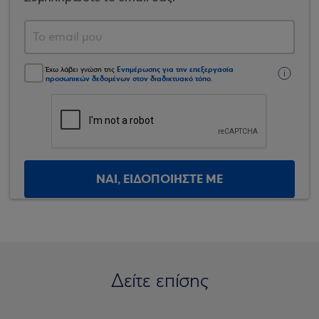
Ενημέρωσης για την επεξεργασία
Έχω λάβει γνώση της
προσωπικών δεδομένων στον διαδικτυακό τόπο
.
ΝΑΙ, ΕΙΔΟΠΟΙΗΣΤΕ ΜΕ
Δείτε επίσης