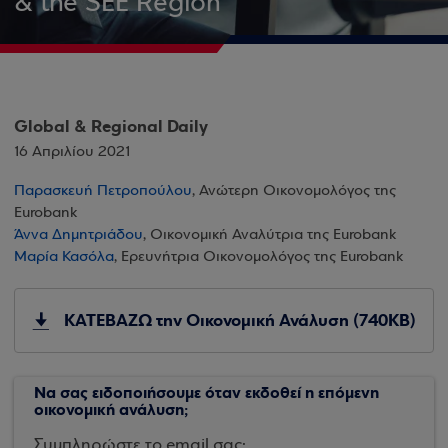
& the SEE Region
Global & Regional Daily
16 Απριλίου 2021
Παρασκευή Πετροπούλου
, Ανώτερη Οικονομολόγος της
Eurobank
Άννα Δημητριάδου
, Οικονομική Αναλύτρια της Eurobank
Μαρία Κασόλα
, Ερευνήτρια Οικονομολόγος της Eurobank
ΚΑΤΕΒΑΖΩ την Οικονομική Ανάλυση (740KB)
Να σας ειδοποιήσουμε όταν εκδοθεί η επόμενη
οικονομική ανάλυση;
Συμπληρώστε το email σας: