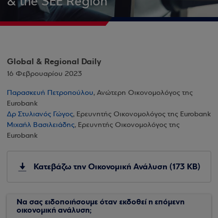
& the SEE Region
Global & Regional Daily
16 Φεβρουαρίου 2023
Παρασκευή Πετροπούλου
, Ανώτερη Οικονομολόγος της
Eurobank
Δρ Στυλιανός Γώγος
, Ερευνητής Οικονομολόγος της Eurobank
Μιχαήλ Βασιλειάδης
, Ερευνητής Οικονομολόγος της
Eurobank
Κατεβάζω την Οικονομική Ανάλυση (173 KB)
Να σας ειδοποιήσουμε όταν εκδοθεί η επόμενη
οικονομική ανάλυση;