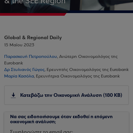
& the SEE Region
Global & Regional Daily
15 Μαΐου 2023
Παρασκευή Πετροπούλου
, Ανώτερη Οικονομολόγος της
Eurobank
Δρ Στυλιανός Γώγος
, Ερευνητής Οικονομολόγος της Eurobank
Μαρία Κασόλα
, Ερευνήτρια Οικονομολόγος της Eurobank
Κατεβάζω την Οικονομική Ανάλυση (180 KB)
Να σας ειδοποιήσουμε όταν εκδοθεί η επόμενη
οικονομική ανάλυση;
Συμπληρώστε το email σας: