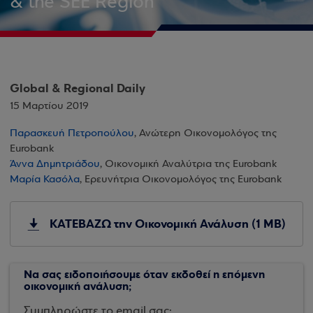
& the SEE Region
Global & Regional Daily
15 Μαρτίου 2019
Παρασκευή Πετροπούλου
, Ανώτερη Οικονομολόγος της
Eurobank
Άννα Δημητριάδου
, Οικονομική Αναλύτρια της Eurobank
Μαρία Κασόλα
, Ερευνήτρια Οικονομολόγος της Eurobank
ΚΑΤΕΒΑΖΩ την Οικονομική Ανάλυση (1 MB)
Να σας ειδοποιήσουμε όταν εκδοθεί η επόμενη
οικονομική ανάλυση;
Συμπληρώστε το email σας: