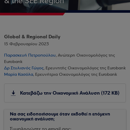
& the SEE Region
Global & Regional Daily
15 Φεβρουαρίου 2023
Παρασκευή Πετροπούλου
, Ανώτερη Οικονομολόγος της
Eurobank
Δρ Στυλιανός Γώγος
, Ερευνητής Οικονομολόγος της Eurobank
Μαρία Κασόλα
, Ερευνήτρια Οικονομολόγος της Eurobank
Κατεβάζω την Οικονομική Ανάλυση (172 KB)
Να σας ειδοποιήσουμε όταν εκδοθεί η επόμενη
οικονομική ανάλυση;
Συμπληρώστε το email σας: