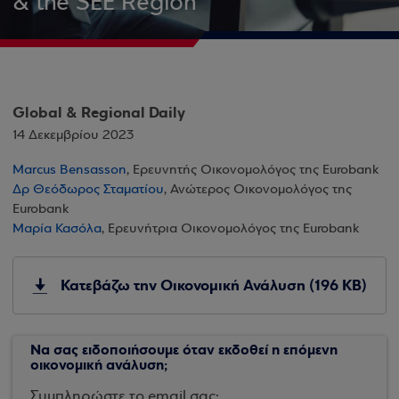
& the SEE Region
Global & Regional Daily
14 Δεκεμβρίου 2023
Marcus Bensasson
, Ερευνητής Οικονομολόγος της Eurobank
Δρ Θεόδωρος Σταματίου
, Ανώτερος Οικονομολόγος της
Eurobank
Μαρία Κασόλα
, Ερευνήτρια Οικονομολόγος της Eurobank
Κατεβάζω την Οικονομική Ανάλυση (196 KB)
Να σας ειδοποιήσουμε όταν εκδοθεί η επόμενη
οικονομική ανάλυση;
Συμπληρώστε το email σας: