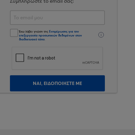
Συμπληρώστε το email σας:
Ενημέρωσης για την
Έχω λάβει γνώση της
επεξεργασία προσωπικών δεδομένων στον
διαδικτυακό τόπο
.
ΝΑΙ, ΕΙΔΟΠΟΙΗΣΤΕ ΜΕ