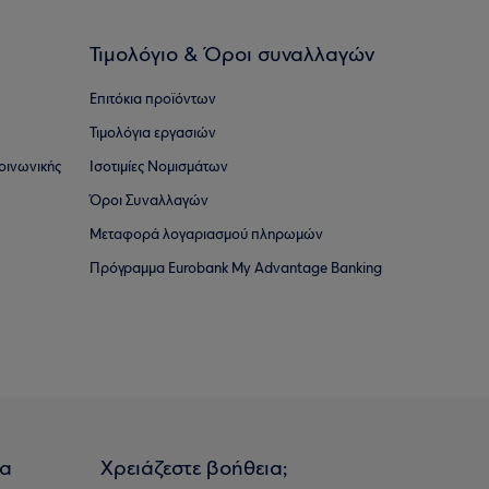
Τιμολόγιο & Όροι συναλλαγών
Επιτόκια προϊόντων
Τιμολόγια εργασιών
οινωνικής
Ισοτιμίες Νομισμάτων
Όροι Συναλλαγών
Μεταφορά λογαριασμού πληρωμών
Πρόγραμμα Eurobank My Advantage Banking
ια
Χρειάζεστε βοήθεια;