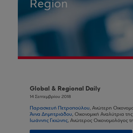
Region
Global & Regional Daily
14 Σεπτεμβρίου 2018
Παρασκευή Πετροπούλου
, Ανώτερη Οικονομ
Άννα Δημητριάδου
, Οικονομική Αναλύτρια τη
Ιωάννης Γκιώνης
, Ανώτερος Οικονομολόγος τ