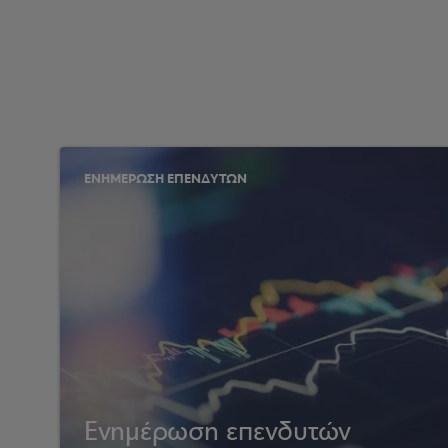
ΕΝΗΜΕΡΩΣΗ ΕΠΕΝΔΥΤΩΝ
Ενημέρωση επενδυτών