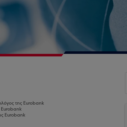
ολόγος της Eurobank
ς Eurobank
ης Eurobank