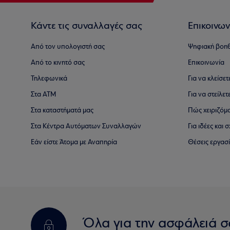
Κάντε τις συναλλαγές σας
Επικοινων
Από τον υπολογιστή σας
Ψηφιακή βοη
Από το κινητό σας
Επικοινωνία
Τηλεφωνικά
Για να κλείσε
Στα ΑΤΜ
Για να στείλετ
Στα καταστήματά μας
Πώς χειριζόμ
Στα Κέντρα Αυτόματων Συναλλαγών
Για ιδέες και
Εάν είστε Άτομα με Αναπηρία
Θέσεις εργασ
Όλα για την ασφάλειά σ