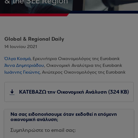
& the SEE Region
Global & Regional Daily
14 Ιουνίου 2021
Όλγα Κοσμά
, Ερευνήτρια Οικονομολόγος της Eurobank
Άννα Δημητριάδου
, Οικονομική Αναλύτρια της Eurobank
Ιωάννης Γκιώνης
, Ανώτερος Οικονομολόγος της Eurobank
ΚΑΤΕΒΑΖΩ την Οικονομική Ανάλυση (324 KB)
Να σας ειδοποιήσουμε όταν εκδοθεί η επόμενη
οικονομική ανάλυση;
Συμπληρώστε το email σας: