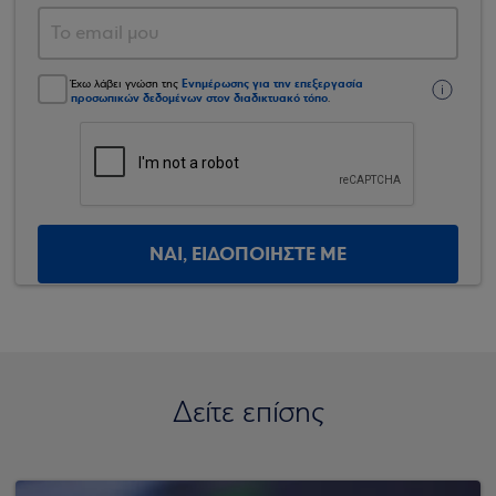
Ενημέρωσης για την επεξεργασία
Έχω λάβει γνώση της
προσωπικών δεδομένων στον διαδικτυακό τόπο
.
ΝΑΙ, ΕΙΔΟΠΟΙΗΣΤΕ ΜΕ
Δείτε επίσης