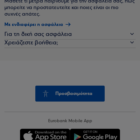
Μάθετε τι μέτρα παίρνουμε για την ασφάλειά σας, πώς
μπορείτε να προστατευτείτε και ποιες είναι οι πιο
συχνές απάτες.
Με ενδιαφέρει η ασφάλεια
Για τη δική σας ασφάλεια
Χρειάζεστε βοήθεια;
Προσβασιμότητα
Eurobank Mobile App