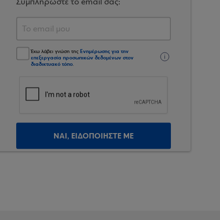
Συμπληρώστε το email σας:
Ενημέρωσης για την
Έχω λάβει γνώση της
επεξεργασία προσωπικών δεδομένων στον
διαδικτυακό τόπο
.
ΝΑΙ, ΕΙΔΟΠΟΙΗΣΤΕ ΜΕ