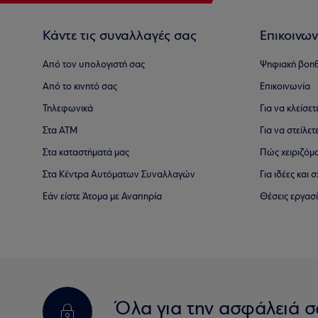
Κάντε τις συναλλαγές σας
Επικοινων
Από τον υπολογιστή σας
Ψηφιακή βοη
Από το κινητό σας
Επικοινωνία
Τηλεφωνικά
Για να κλείσε
Στα ΑΤΜ
Για να στείλετ
Στα καταστήματά μας
Πώς χειριζόμ
Στα Κέντρα Αυτόματων Συναλλαγών
Για ιδέες και
Εάν είστε Άτομα με Αναπηρία
Θέσεις εργασ
Όλα για την ασφάλειά σ