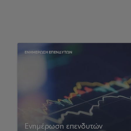
ΕΝΗΜΕΡΩΣΗ ΕΠΕΝΔΥΤΩΝ
Ενημέρωση επενδυτών