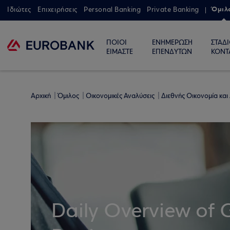
Όμιλ
Ιδιώτες
Επιχειρήσεις
Personal Banking
Private Banking
ΠΟΙΟΙ
ΕΝΗΜΕΡΩΣΗ
ΣΤΑΔ
ΕΙΜΑΣΤΕ
ΕΠΕΝΔΥΤΩΝ
ΚΟΝΤ
Αρχική
Όμιλος
Οικονομικές Αναλύσεις
Διεθνής Οικονομία και
Daily Overview of 