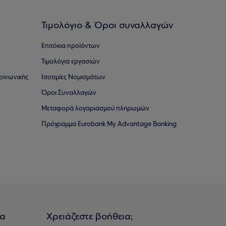
Τιμολόγιο & Όροι συναλλαγών
Επιτόκια προϊόντων
Τιμολόγια εργασιών
οινωνικής
Ισοτιμίες Νομισμάτων
Όροι Συναλλαγών
Μεταφορά λογαριασμού πληρωμών
Πρόγραμμα Eurobank My Advantage Banking
ια
Χρειάζεστε βοήθεια;