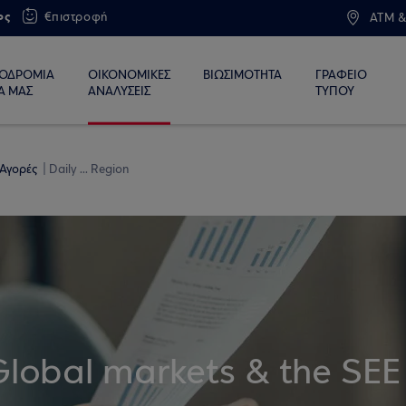
ος
€πιστροφή
ATM &
ΙΟΔΡΟΜΙΑ
ΟΙΚΟΝΟΜΙΚΕΣ
ΒΙΩΣΙΜΟΤΗΤΑ
ΓΡΑΦΕΙΟ
Α ΜΑΣ
ΑΝΑΛΥΣΕΙΣ
ΤΥΠΟΥ
 Αγορές
Daily ... Region
Global markets & the SEE