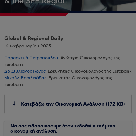
& the SEE Region
Global & Regional Daily
14 Φεβρουαρίου 2023
Παρασκευή Πετροπούλου
, Ανώτερη Οικονομολόγος της
Eurobank
Δρ Στυλιανός Γώγος
, Ερευνητής Οικονομολόγος της Eurobank
Μιχαήλ Βασιλειάδης
, Ερευνητής Οικονομολόγος της
Eurobank
Κατεβάζω την Οικονομική Ανάλυση (172 KB)
Να σας ειδοποιήσουμε όταν εκδοθεί η επόμενη
οικονομική ανάλυση;