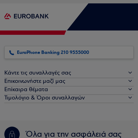
EuroPhone Banking 210 9555000
Κάντε τις συναλλαγές σας
Επικοινωνήστε μαζί μας
Επίκαιρα θέματα
Τιμολόγιο & Όροι συναλλαγών
Όλα για την ασφάλειά σας